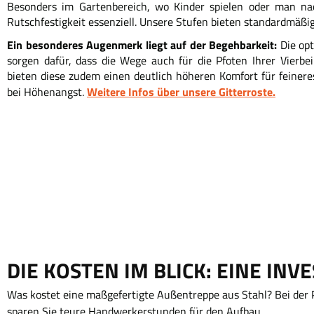
Besonders im Gartenbereich, wo Kinder spielen oder man nac
Rutschfestigkeit essenziell. Unsere Stufen bieten standardmäß
Ein besonderes Augenmerk liegt auf der Begehbarkeit:
Die op
sorgen dafür, dass die Wege auch für die Pfoten Ihrer Vierb
bieten diese zudem einen deutlich höheren Komfort für feine
Weitere Infos über unsere Gitterroste.
bei Höhenangst.
DIE KOSTEN IM BLICK: EINE INVE
Was kostet eine maßgefertigte Außentreppe aus Stahl? Bei der P
sparen Sie teure Handwerkerstunden für den Aufbau.