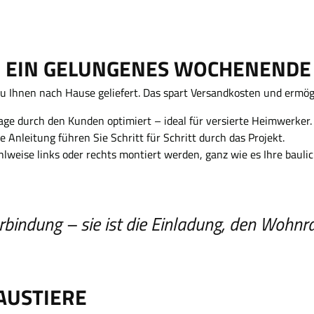
ÜR EIN GELUNGENES WOCHENENDE
Ihnen nach Hause geliefert. Das spart Versandkosten und ermögli
age durch den Kunden optimiert – ideal für versierte Heimwerker.
e Anleitung führen Sie Schritt für Schritt durch das Projekt.
eise links oder rechts montiert werden, ganz wie es Ihre baulich
erbindung – sie ist die Einladung, den Wohn
AUSTIERE