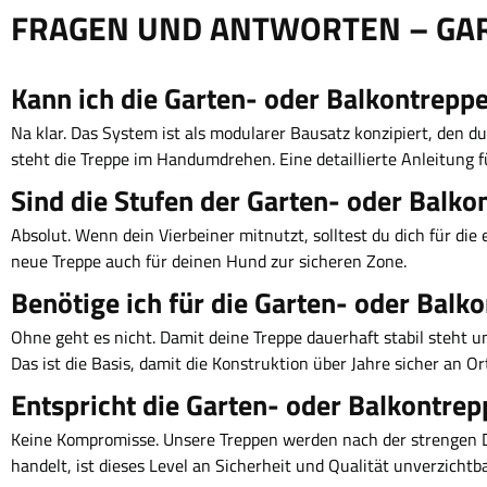
FRAGEN UND ANTWORTEN – GA
Kann ich die Garten- oder Balkontrepp
Na klar. Das System ist als modularer Bausatz konzipiert, den
steht die Treppe im Handumdrehen. Eine detaillierte Anleitung fü
Sind die Stufen der Garten- oder Balko
Absolut. Wenn dein Vierbeiner mitnutzt, solltest du dich für di
neue Treppe auch für deinen Hund zur sicheren Zone.
Benötige ich für die Garten- oder Bal
Ohne geht es nicht. Damit deine Treppe dauerhaft stabil steht u
Das ist die Basis, damit die Konstruktion über Jahre sicher an Ort
Entspricht die Garten- oder Balkontre
Keine Kompromisse. Unsere Treppen werden nach der strengen DI
handelt, ist dieses Level an Sicherheit und Qualität unverzichtba