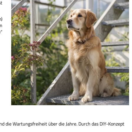
st
m)
en
e“
nd die Wartungsfreiheit über die Jahre. Durch das DIY-Konzept