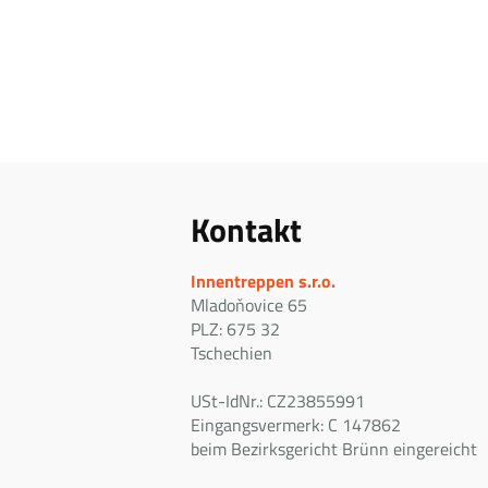
Kontakt
Innentreppen s.r.o.
Mladoňovice 65
PLZ: 675 32
Tschechien
USt-IdNr.: CZ23855991
Eingangsvermerk: C 147862
beim Bezirksgericht Brünn eingereicht