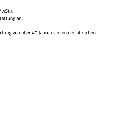
MwSt.).
tattung an.
rtung von über 40 Jahren sinken die jährlichen