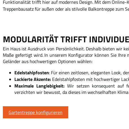
Funktionalität trifft hier auf modernes Design. Mit dem Online-
Treppenbausatz für außen oder als stilvolle Balkontreppe zum Sel
MODULARITÄT TRIFFT INDIVIDUE
Ein Haus ist Ausdruck von Persönlichkeit. Deshalb bieten wir ke
Maße gefertigt wird. In unserem Konfigurator können Sie Ihre
Geländer aus hochwertigen Optionen wählen:
Edelstahlpfosten
: Für einen zeitlosen, eleganten Look, de
Lackierte Akzente:
Edelstahlpfosten mit hochwertiger Lack
Maximale Langlebigkeit:
Wir setzen konsequent auf fe
verzichten wir bewusst, da dieses im wechselhaften Klim
Gartentreppe konfigurieren