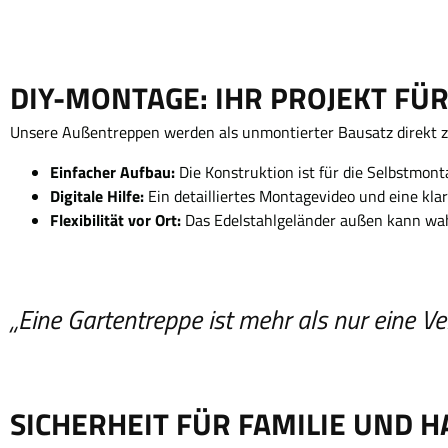
DIY-MONTAGE: IHR PROJEKT F
Unsere Außentreppen werden als unmontierter Bausatz direkt zu 
Einfacher Aufbau:
Die Konstruktion ist für die Selbstmont
Digitale Hilfe:
Ein detailliertes Montagevideo und eine klar
Flexibilität vor Ort:
Das Edelstahlgeländer außen kann wahlw
„Eine Gartentreppe ist mehr als nur eine V
SICHERHEIT FÜR FAMILIE UND H