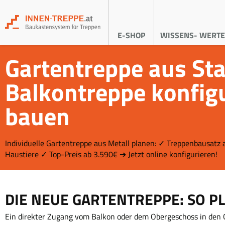
E-SHOP
WISSENS- WERTE
Gartentreppe aus Sta
Balkontreppe konfig
bauen
Individuelle Gartentreppe aus Metall planen: ✓ Treppenbausatz
Haustiere ✓ Top-Preis ab 3.590€ ➔ Jetzt online konfigurieren!
DIE NEUE GARTENTREPPE: SO P
Ein direkter Zugang vom Balkon oder dem Obergeschoss in den 