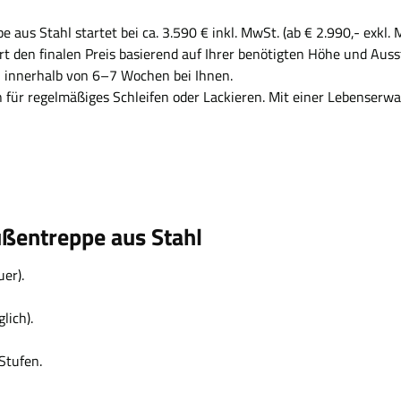
 aus Stahl startet bei ca. 3.590 € inkl. MwSt. (ab € 2.990,- exkl. 
rt den finalen Preis basierend auf Ihrer benötigten Höhe und Auss
egel innerhalb von 6–7 Wochen bei Ihnen.
n für regelmäßiges Schleifen oder Lackieren. Mit einer Lebenserwa
ußentreppe aus Stahl
er).
lich).
Stufen.