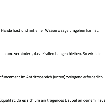
inke Hände hast und mit einer Wasserwaage umgehen kannst,
len und verhindert, dass Krallen hängen bleiben. So wird die
onfundament im Antrittsbereich (unten) zwingend erforderlich.
qualität. Da es sich um ein tragendes Bauteil an deinem Haus