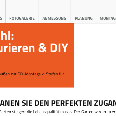
S
FOTOGALERIE
ABMESSUNG
PLANUNG
MONTAG
hl:
urieren & DIY
 außen zur DIY-Montage ✓ Stufen für
LANEN SIE DEN PERFEKTEN ZUGA
Garten steigert die Lebensqualität massiv. Der Garten wird zum