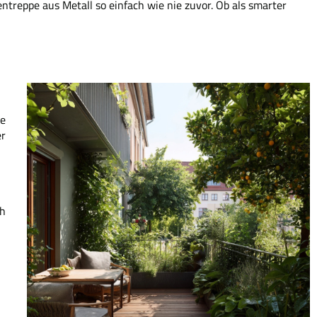
ntreppe aus Metall so einfach wie nie zuvor. Ob als smarter
re
er
ch