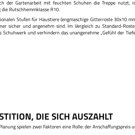
h der Gartenarbeit mit feuchten Schuhen die Treppe nutzt, i
ig die Rutschhemmklasse R10.
tionalen Stufen für Haustiere (engmaschige Gitterroste 30x10 m
einer sicher und angenehm sind. Im Vergleich zu Standard-Rost
res Schuhwerk und verhindern das unangenehme „Gefühl der Tief
STITION, DIE SICH AUSZAHLT
lanung spielen zwei Faktoren eine Rolle: der Anschaffungspreis u