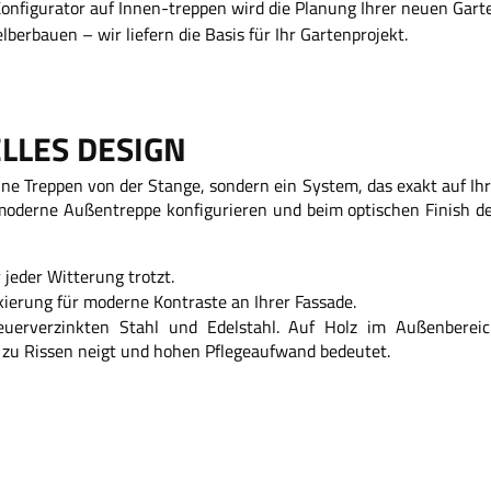
Konfigurator auf Innen-treppen wird die Planung Ihrer neuen Garte
berbauen – wir liefern die Basis für Ihr Gartenprojekt.
LLES DESIGN
ine Treppen von der Stange, sondern ein System, das exakt auf Ih
 moderne Außentreppe konfigurieren und beim optischen Finish d
r jeder Witterung trotzt.
ierung für moderne Kontraste an Ihrer Fassade.
uerverzinkten Stahl und Edelstahl. Auf Holz im Außenberei
a zu Rissen neigt und hohen Pflegeaufwand bedeutet.