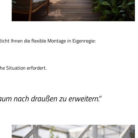
cht Ihnen die flexible Montage in Eigenregie:
e Situation erfordert.
raum nach draußen zu erweitern.“