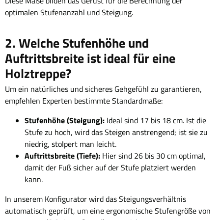
Diese Maße bilden das Gerüst für die Berechnung der
optimalen Stufenanzahl und Steigung.
2. Welche Stufenhöhe und
Auftrittsbreite ist ideal für eine
Holztreppe?
Um ein natürliches und sicheres Gehgefühl zu garantieren,
empfehlen Experten bestimmte Standardmaße:
Stufenhöhe (Steigung):
Ideal sind 17 bis 18 cm. Ist die
Stufe zu hoch, wird das Steigen anstrengend; ist sie zu
niedrig, stolpert man leicht.
Auftrittsbreite (Tiefe):
Hier sind 26 bis 30 cm optimal,
damit der Fuß sicher auf der Stufe platziert werden
kann.
In unserem Konfigurator wird das Steigungsverhältnis
automatisch geprüft, um eine ergonomische Stufengröße von