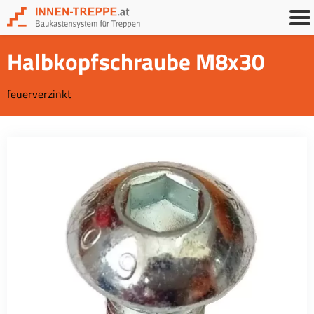
Halbkopfschraube M8x30
feuerverzinkt