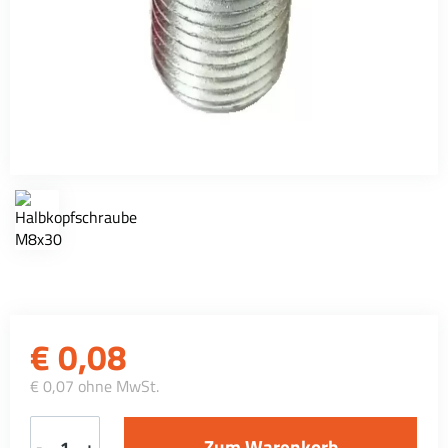
€
0,08
€ 0,07 ohne MwSt.
-
+