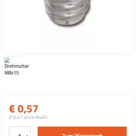
€
0,57
€ 0,47 ohne MwSt.
-
+