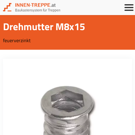
Drehmutter M8x15
feuerverzinkt