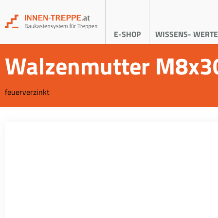
E-SHOP
WISSENS- WERTE
Walzenmutter M8x3
feuerverzinkt