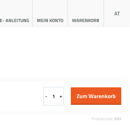
AT
E- ANLEITUNG
MEIN KONTO
WARENKORB
-
+
Produktcode:
693