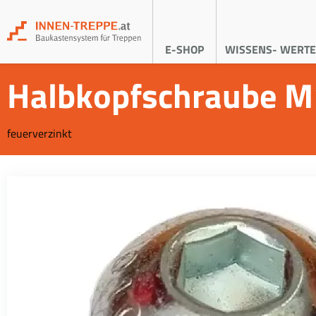
E-SHOP
WISSENS- WERTE
Halbkopfschraube 
feuerverzinkt