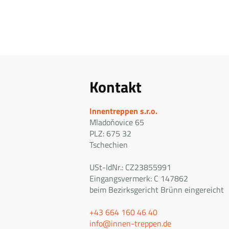
Kontakt
Innentreppen s.r.o.
Mladoňovice 65
PLZ: 675 32
Tschechien
USt-IdNr.: CZ23855991
Eingangsvermerk: C 147862
beim Bezirksgericht Brünn eingereicht
+43 664 160 46 40
info@innen-treppen.de