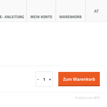
AT
E- ANLEITUNG
MEIN KONTO
WARENKORB
-
+
Produktcode:
677