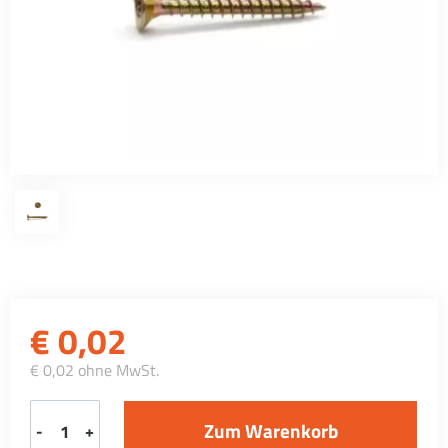
€
0,02
€ 0,02 ohne MwSt.
-
+