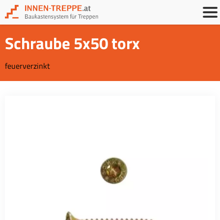
Schraube 5x50 torx
feuerverzinkt