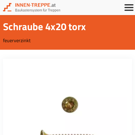
Schraube 4x20 torx
feuerverzinkt