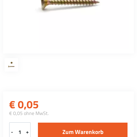
€
0,05
€ 0,05 ohne MwSt.
-
+