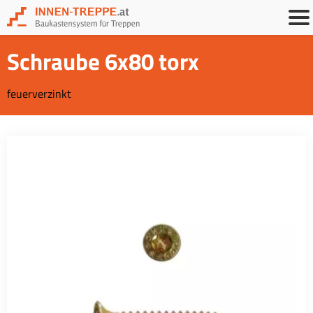
Schraube 6x80 torx
feuerverzinkt