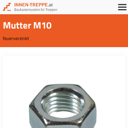
Mutter M10
feuerverzinkt