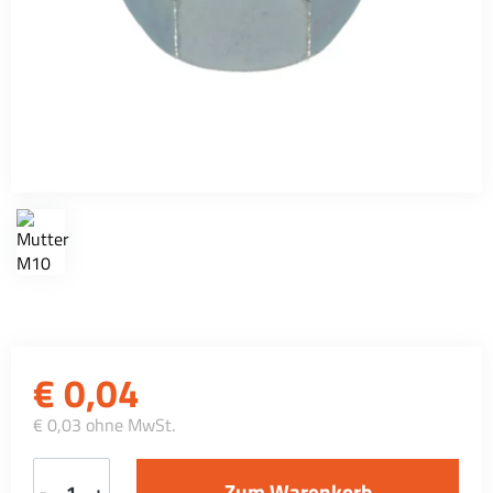
€
0,04
€ 0,03 ohne MwSt.
-
+