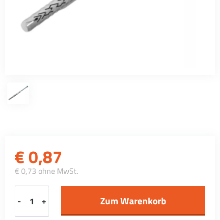
€
0,87
€ 0,73 ohne MwSt.
-
+