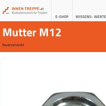
E-SHOP
WISSENS- WERTE
Mutter M12
feuerverzinkt