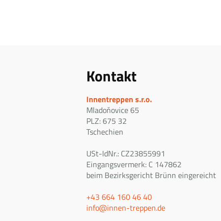
Kontakt
Innentreppen s.r.o.
Mladoňovice 65
PLZ: 675 32
Tschechien
USt-IdNr.: CZ23855991
Eingangsvermerk: C 147862
beim Bezirksgericht Brünn eingereicht
+43 664 160 46 40
info@innen-treppen.de