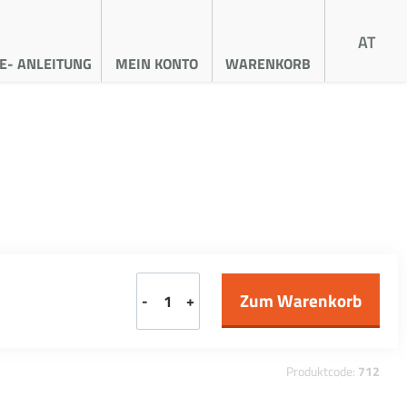
AT
E- ANLEITUNG
MEIN KONTO
WARENKORB
-
+
Produktcode:
712