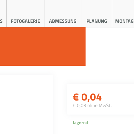
S
FOTOGALERIE
ABMESSUNG
PLANUNG
MONTAG
€
0,04
€ 0,03 ohne MwSt.
lagernd