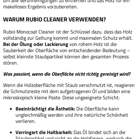
um alle Verunreinigungen zu entfernen und das Holz für ein
makelloses Ergebnis vorzubereiten.
WARUM RUBIO CLEANER VERWENDEN?
Rubio Monocoat Cleaner ist der Schlüssel dazu, dass das Holz
vollständig zur Geltung kommt und maximalen Schutz erhält.
Bei der Ölung oder Lackierung
von rohem Holz ist die
Sauberkeit der Oberfläche von entscheidender Bedeutung –
selbst kleinste Staubpartikel können den gesamten Prozess
stören.
Was passiert, wenn die Oberfläche nicht richtig gereinigt wird?
Wenn die Holzoberfläche mit Staub verschmutzt ist, reagieren
die Schmutzreste mit dem aufgetragenen Öl und bilden eine
mikroskopisch kleine Paste. Diese ungeeignete Schicht:
Beeinträchtigt die Ästhetik:
Die Oberfläche kann
ungleichmäßig werden und ihre natürliche Schönheit
verlieren.
Verringert die Haltbarkeit:
Das Öl bindet sich an die
Staubpartikel und nicht an die Holzfasern, wodurch die