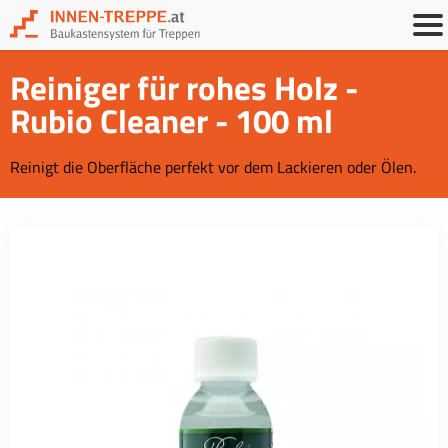
Reiniger für rohes Holz -
Rubio Cleaner - 100 ml
Reinigt die Oberfläche perfekt vor dem Lackieren oder Ölen.