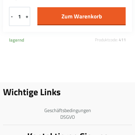
-
+
lagernd
Produktcode:
411
Wichtige Links
Geschäftsbedingungen
DSGVO