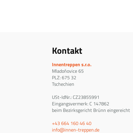
Kontakt
Innentreppen s.r.o.
Mladoňovice 65
PLZ: 675 32
Tschechien
USt-IdNr.: CZ23855991
Eingangsvermerk: C 147862
beim Bezirksgericht Brünn eingereicht
+43 664 160 46 40
info@innen-treppen.de