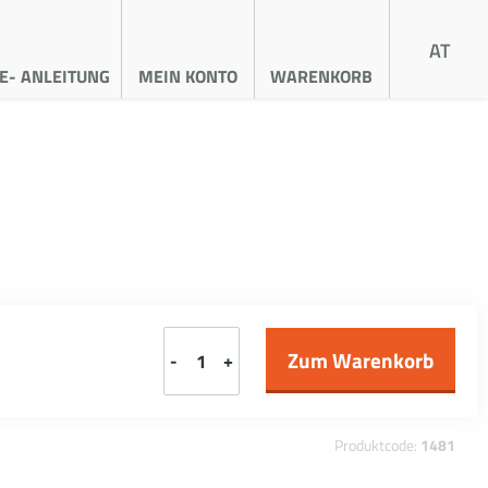
AT
E- ANLEITUNG
MEIN KONTO
WARENKORB
-
+
Produktcode:
1481