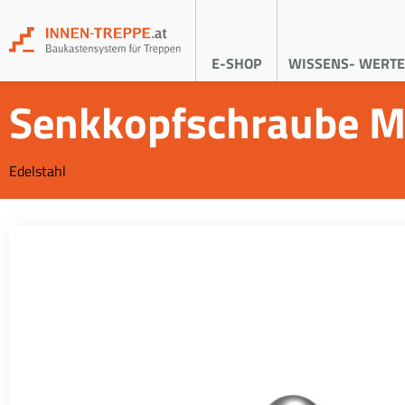
E-SHOP
WISSENS- WERTE
Senkkopfschraube 
Edelstahl