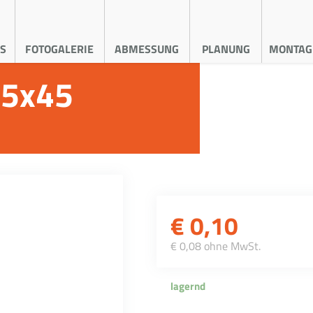
S
FOTOGALERIE
ABMESSUNG
PLANUNG
MONTAG
M5x45
€
0,10
€ 0,08 ohne MwSt.
lagernd