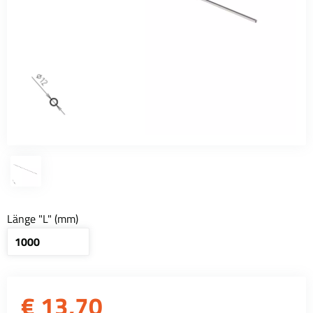
Länge "L" (mm)
€
13,70