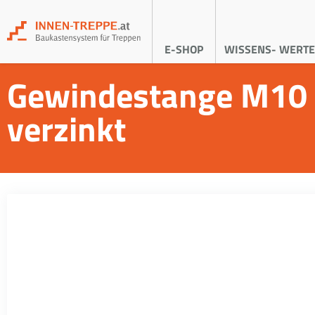
E-SHOP
WISSENS- WERTE
Gewindestange M10 
verzinkt