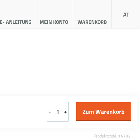
AT
E- ANLEITUNG
MEIN KONTO
WARENKORB
-
+
Produktcode:
14702