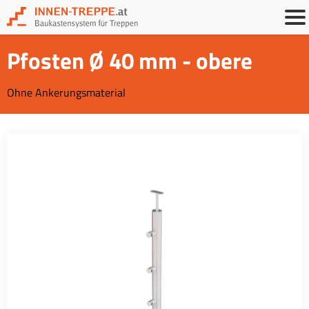
Pfosten Ø 40 mm - obere
Ohne Ankerungsmaterial