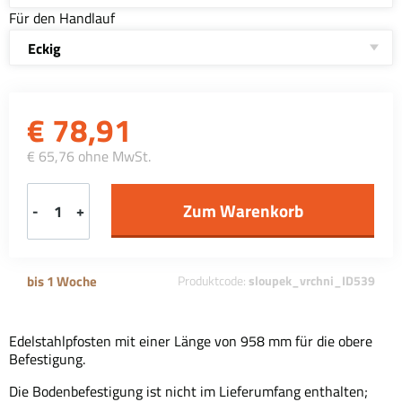
Für den Handlauf
Eckig
€
78,91
€ 65,76 ohne MwSt.
-
+
bis 1 Woche
Produktcode:
sloupek_vrchni_ID539
Edelstahlpfosten mit einer Länge von 958 mm für die obere
Befestigung.
Die Bodenbefestigung ist nicht im Lieferumfang enthalten;