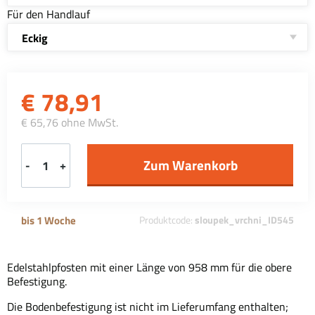
Für den Handlauf
Eckig
€
78,91
€ 65,76 ohne MwSt.
-
+
bis 1 Woche
Produktcode:
sloupek_vrchni_ID545
Edelstahlpfosten mit einer Länge von 958 mm für die obere
Befestigung.
Die Bodenbefestigung ist nicht im Lieferumfang enthalten;