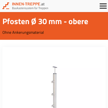
Pfosten Ø 30 mm - obere
Ohne Ankerungsmaterial