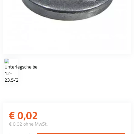
€
0,02
€ 0,02 ohne MwSt.