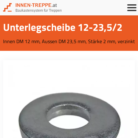
Unterlegscheibe 12-23,5/2
Innen DM 12 mm, Aussen DM 23,5 mm, Stärke 2 mm, verzinkt