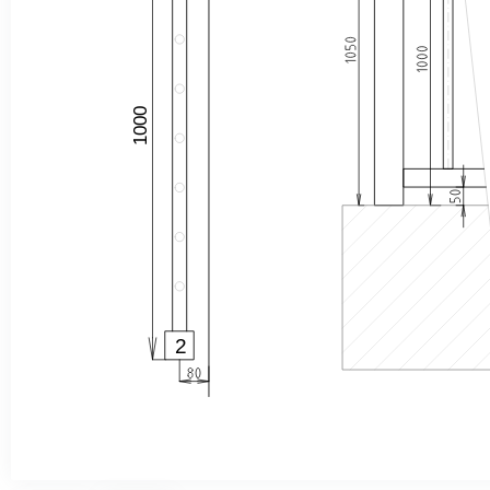
1000
2