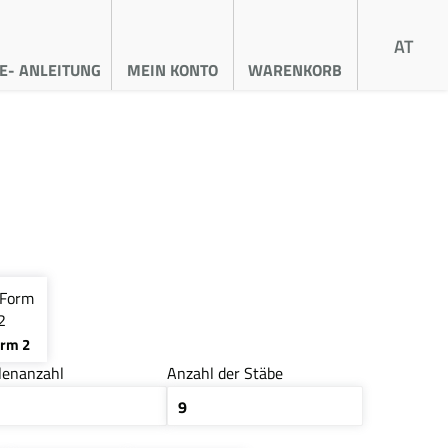
AT
E- ANLEITUNG
MEIN KONTO
WARENKORB
orm 2
lenanzahl
Anzahl der Stäbe