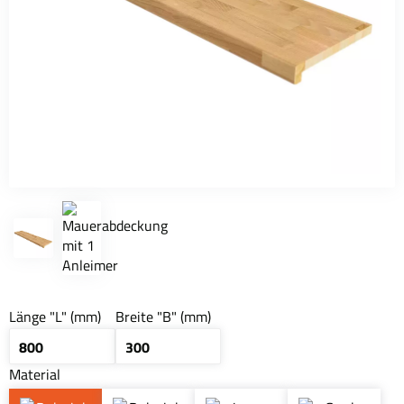
Länge "L" (mm)
Breite "B" (mm)
Material