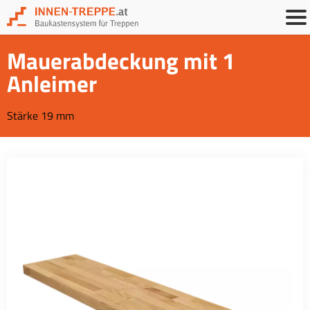
Mauerabdeckung mit 1
Anleimer
Stärke 19 mm