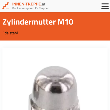
Zylindermutter M10
Edelstahl