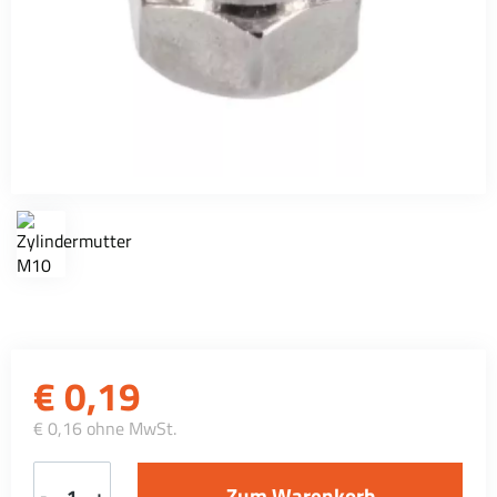
€
0,19
€ 0,16 ohne MwSt.
-
+