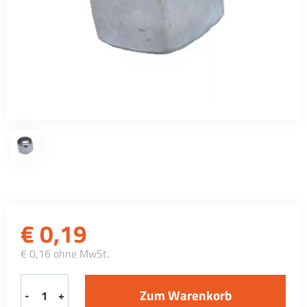
€
0,19
€ 0,16 ohne MwSt.
-
+