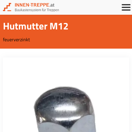
Hutmutter M12
feuerverzinkt