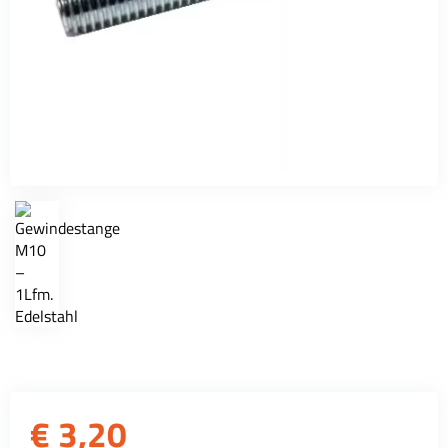
€
3,20