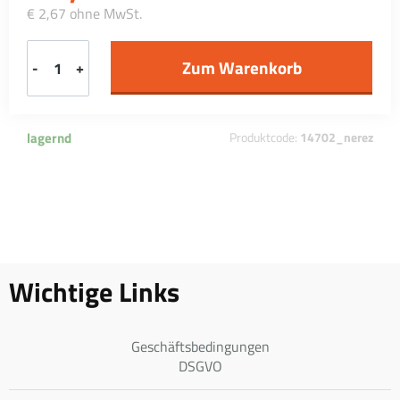
€ 2,67 ohne MwSt.
-
+
lagernd
Produktcode:
14702_nerez
Wichtige Links
Geschäftsbedingungen
DSGVO