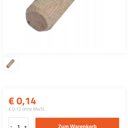
€
0,14
€ 0,12 ohne MwSt.
-
+