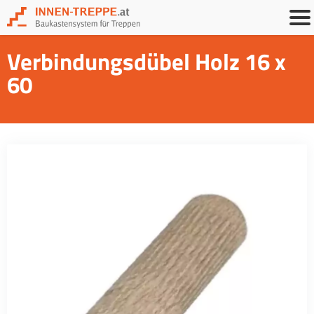
Verbindungsdübel Holz 16 x
60