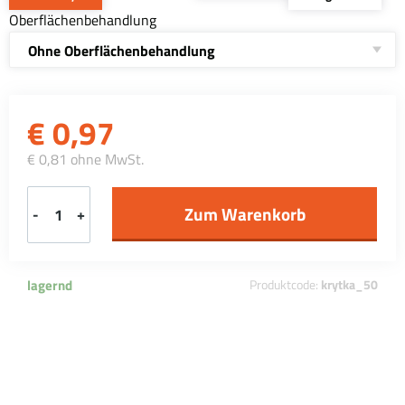
Oberflächenbehandlung
Ohne Oberflächenbehandlung
€
0,97
€ 0,81 ohne MwSt.
-
+
lagernd
Produktcode:
krytka_50