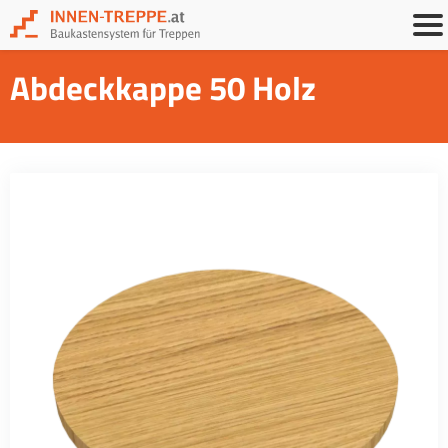
Abdeckkappe 50 Holz