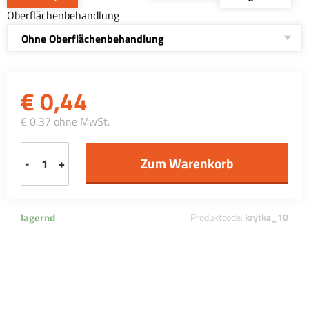
Oberflächenbehandlung
Ohne Oberflächenbehandlung
€
0,44
€ 0,37 ohne MwSt.
-
+
lagernd
Produktcode:
krytka_10