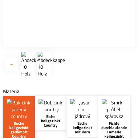
Material
Eiche
keilgezinkt
Buche
Esche
Fichte
Country
keilgezinkt
keilgezinkt
durchlaufende
gedämpft
mit Kern
Lamelle
Country
keilgezinkt