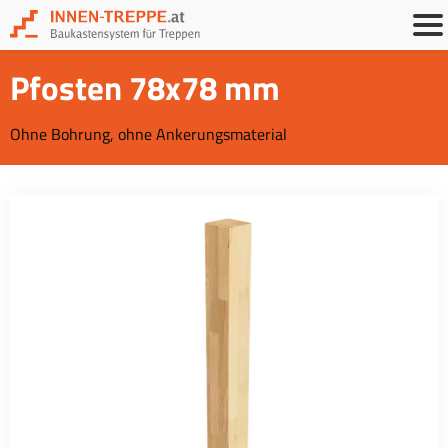
Pfosten 78x78 mm
Ohne Bohrung, ohne Ankerungsmaterial