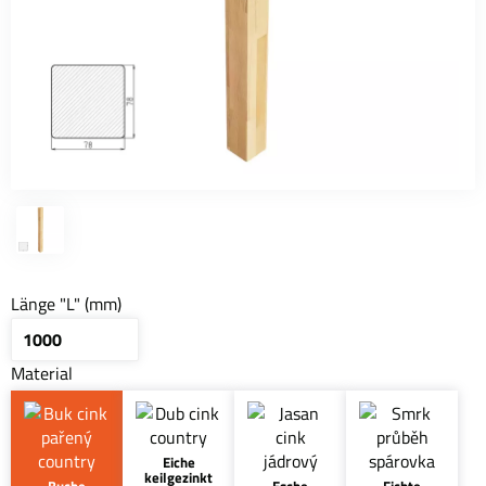
Länge "L" (mm)
Material
Eiche
keilgezinkt
Buche
Esche
Fichte