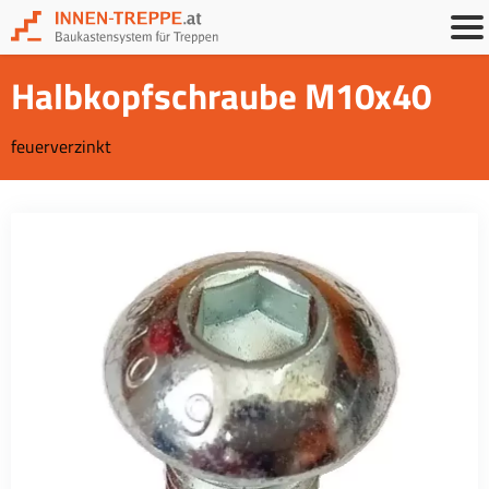
Halbkopfschraube M10x40
feuerverzinkt