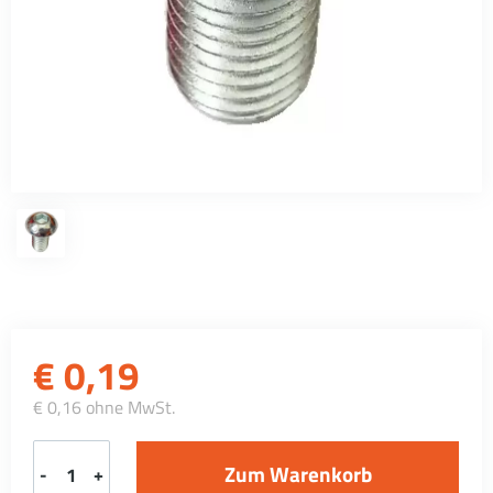
€
0,19
€ 0,16 ohne MwSt.
-
+