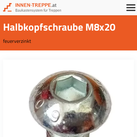
Halbkopfschraube M8x20
feuerverzinkt