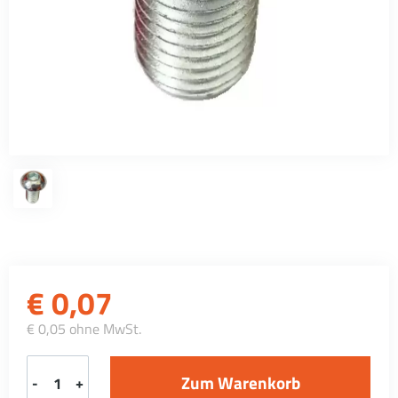
€
0,07
€ 0,05 ohne MwSt.
-
+