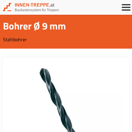
Bohrer Ø 9 mm
Stahlbohrer