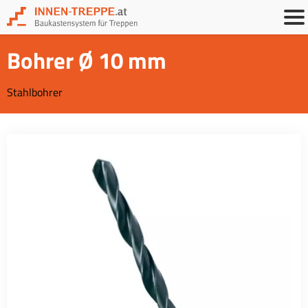
Bohrer Ø 10 mm
Stahlbohrer