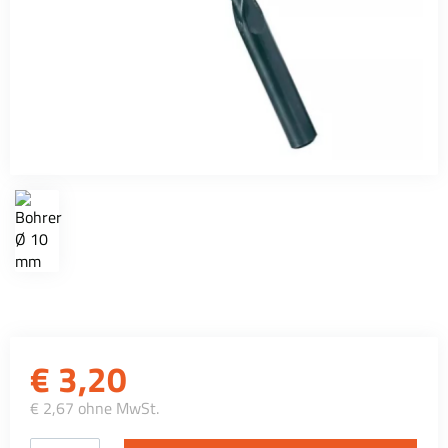
€
3,20
€ 2,67 ohne MwSt.