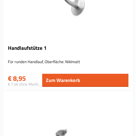
Handlaufstütze 1
Für runden Handlauf, Oberfläche: Niklmatt
€
8,95
Zum Warenkorb
€ 7,46 ohne MwSt.