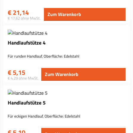
€
21,14
Zum Warenkorb
€ 17,62 ohne MwSt.
Handlaufstütze 4
Für runden Handlauf, Oberfläche: Edelstahl
€
5,15
Zum Warenkorb
€ 4,29 ohne MwSt.
Handlaufstütze 5
Für eckigen Handlauf, Oberfläche: Edelstahl
€
5,10