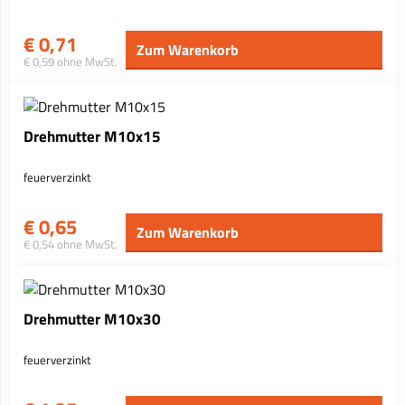
€
0,71
Zum Warenkorb
€ 0,59 ohne MwSt.
Drehmutter M10x15
feuerverzinkt
€
0,65
Zum Warenkorb
€ 0,54 ohne MwSt.
Drehmutter M10x30
feuerverzinkt