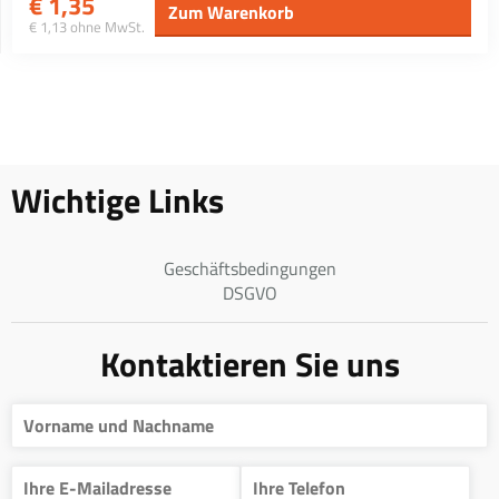
€
1,35
Zum Warenkorb
€ 1,13 ohne MwSt.
Wichtige Links
Geschäftsbedingungen
DSGVO
Kontaktieren Sie uns