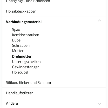
Übergangs- und Eckleisten
Holzabdeckkappen
Verbindungsmaterial
Spax
Kombischrauben
Dübel
Schrauben
Mutter
Drehmutter
Unterlegscheiben
Gewindestangen
Holzdübel
Silikon, Kleber und Schaum
Handlaufstützen
Andere