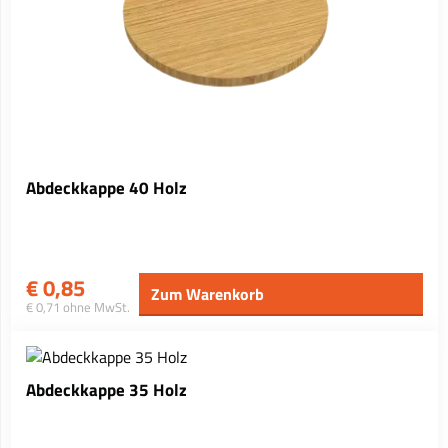
Abdeckkappe 40 Holz
€
0,85
Zum Warenkorb
€ 0,71 ohne MwSt.
Abdeckkappe 35 Holz