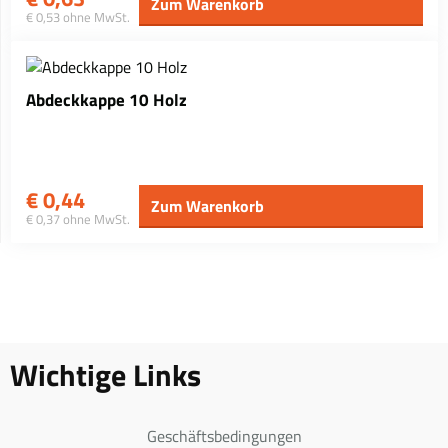
Zum Warenkorb
€ 0,53 ohne MwSt.
Abdeckkappe 10 Holz
€
0,44
Zum Warenkorb
€ 0,37 ohne MwSt.
Wichtige Links
Geschäftsbedingungen