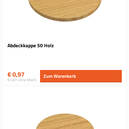
Abdeckkappe 50 Holz
€
0,97
Zum Warenkorb
€ 0,81 ohne MwSt.