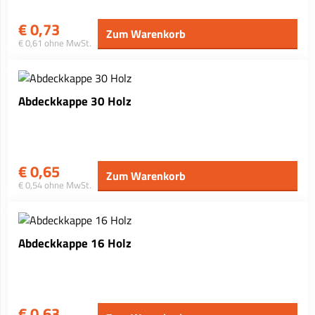
€
0,73
Zum Warenkorb
€ 0,61 ohne MwSt.
Abdeckkappe 30 Holz
€
0,65
Zum Warenkorb
€ 0,54 ohne MwSt.
Abdeckkappe 16 Holz
€
0,63