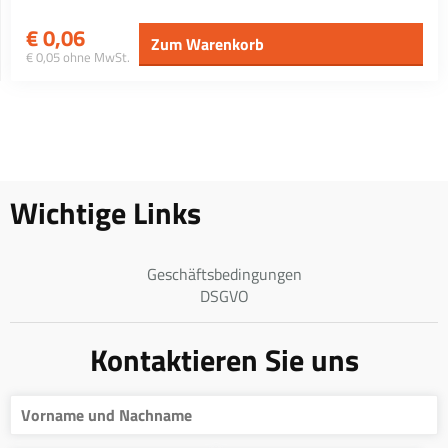
€
0,06
Zum Warenkorb
€ 0,05 ohne MwSt.
Wichtige Links
Geschäftsbedingungen
DSGVO
Kontaktieren Sie uns