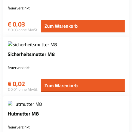
feuerverzinkt
€
0,03
Zum Warenkorb
€ 0,03 ohne MwSt.
Sicherheitsmutter M8
feuerverzinkt
€
0,02
Zum Warenkorb
€ 0,01 ohne MwSt.
Hutmutter M8
feuerverzinkt