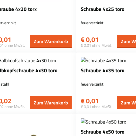
hraube 4x20 torx
Schraube 4x25 torx
erverzinkt
feuerverzinkt
0,01
€
0,01
Zum Warenkorb
Zum W
,01 ohne MwSt.
€ 0,01 ohne MwSt.
lbkopfschraube 4x30 torx
Schraube 4x35 torx
lstahl
feuerverzinkt
0,02
€
0,01
Zum Warenkorb
Zum W
,02 ohne MwSt.
€ 0,01 ohne MwSt.
Schraube 4x50 torx