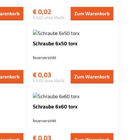
€
0,02
arenkorb
Zum Warenkorb
€ 0,02 ohne MwSt.
Schraube 6x50 torx
feuerverzinkt
€
0,03
arenkorb
Zum Warenkorb
€ 0,02 ohne MwSt.
Schraube 6x60 torx
feuerverzinkt
€
0,03
arenkorb
Zum Warenkorb