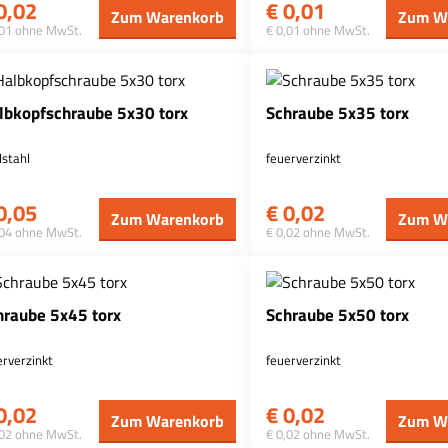
0,02
€
0,01
Zum Warenkorb
Zum W
,01 ohne MwSt.
€ 0,01 ohne MwSt.
lbkopfschraube 5x30 torx
Schraube 5x35 torx
lstahl
feuerverzinkt
0,05
€
0,02
Zum Warenkorb
Zum W
,04 ohne MwSt.
€ 0,02 ohne MwSt.
hraube 5x45 torx
Schraube 5x50 torx
erverzinkt
feuerverzinkt
0,02
€
0,02
Zum Warenkorb
Zum W
,02 ohne MwSt.
€ 0,02 ohne MwSt.