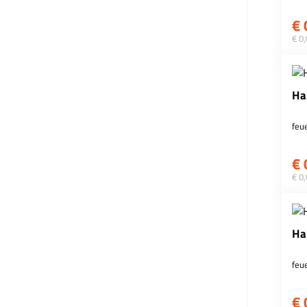
€
€ 0
Ha
feu
€
€ 0
Ha
feu
€