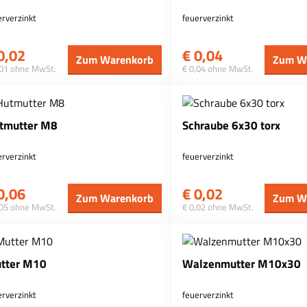
erverzinkt
feuerverzinkt
0,02
€
0,04
Zum Warenkorb
Zum W
,01 ohne MwSt.
€ 0,04 ohne MwSt.
tmutter M8
Schraube 6x30 torx
erverzinkt
feuerverzinkt
0,06
€
0,02
Zum Warenkorb
Zum W
,05 ohne MwSt.
€ 0,02 ohne MwSt.
tter M10
Walzenmutter M10x30
erverzinkt
feuerverzinkt