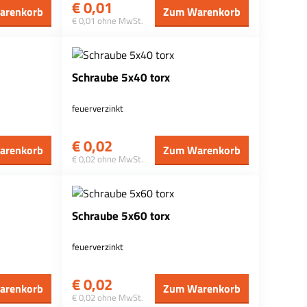
€
0,01
arenkorb
Zum Warenkorb
€ 0,01 ohne MwSt.
Schraube 5x40 torx
feuerverzinkt
€
0,02
arenkorb
Zum Warenkorb
€ 0,02 ohne MwSt.
Schraube 5x60 torx
feuerverzinkt
€
0,02
arenkorb
Zum Warenkorb
€ 0,02 ohne MwSt.